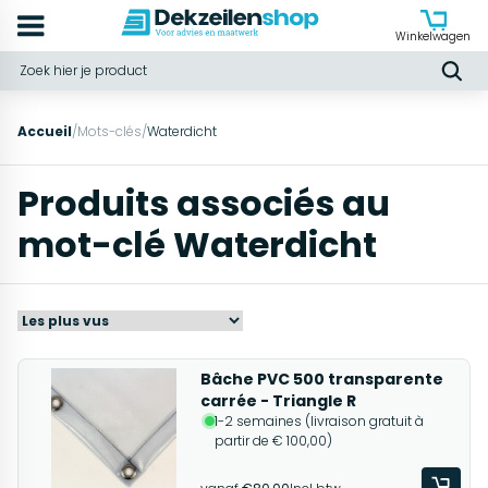
Winkelwagen
Accueil
/
Mots-clés
/
Waterdicht
Produits associés au
mot-clé Waterdicht
Bâche PVC 500 transparente
carrée - Triangle R
1-2 semaines (livraison gratuit à
partir de € 100,00)