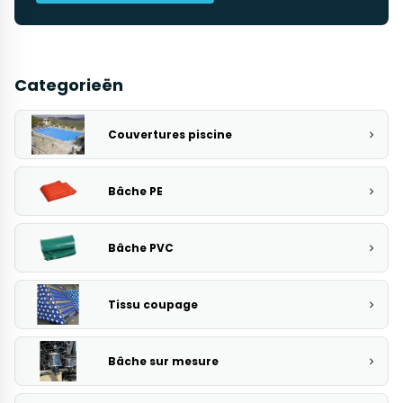
Categorieën
Couvertures piscine
Bâche PE
Bâche PVC
Tissu coupage
Bâche sur mesure