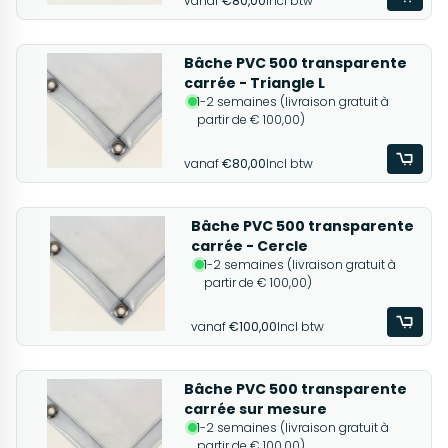
vanaf
€80,00
Incl btw
Bâche PVC 500 transparente
carrée - Triangle L
1-2 semaines (livraison gratuit à
partir de € 100,00)
vanaf
€80,00
Incl btw
Bâche PVC 500 transparente
carrée - Cercle
1-2 semaines (livraison gratuit à
partir de € 100,00)
vanaf
€100,00
Incl btw
Bâche PVC 500 transparente
carrée sur mesure
1-2 semaines (livraison gratuit à
partir de € 100,00)