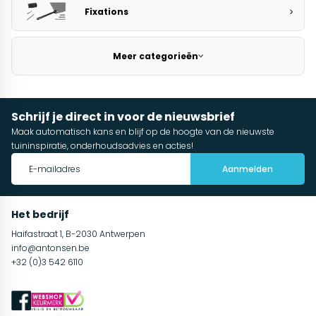
Fixations
Meer categorieën
Schrijf je direct in voor de nieuwsbrief
Maak automatisch kans en blijf op de hoogte van de nieuwste
tuininspiratie, onderhoudsadvies en acties!
Aanmelden
Het bedrijf
Haifastraat 1, B-2030 Antwerpen
info@antonsen.be
+32 (0)3 542 6110