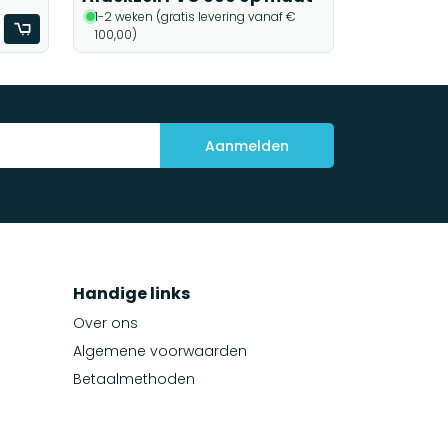
1-2 weken (gratis levering vanaf €
100,00)
Aanmelden
Handige links
Over ons
Algemene voorwaarden
Betaalmethoden