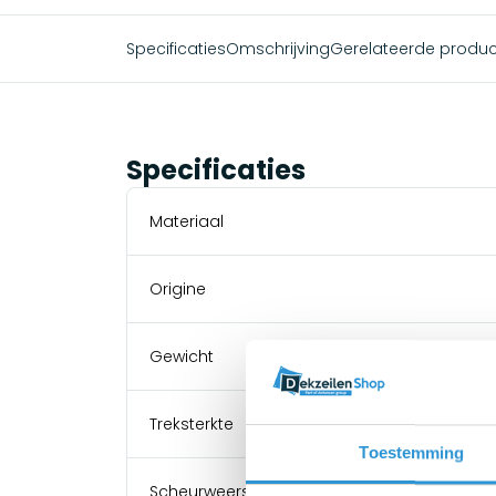
Specificaties
Omschrijving
Gerelateerde produ
Specificaties
Materiaal
Origine
Gewicht
Treksterkte
Toestemming
Scheurweerstand