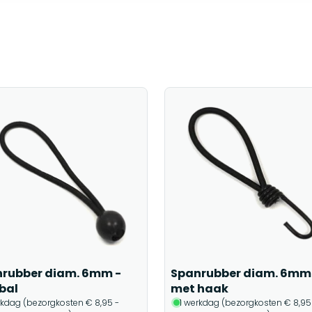
rubber diam. 6mm -
Spanrubber diam. 6mm
bal
met haak
rkdag (bezorgkosten € 8,95 -
1 werkdag (bezorgkosten € 8,95