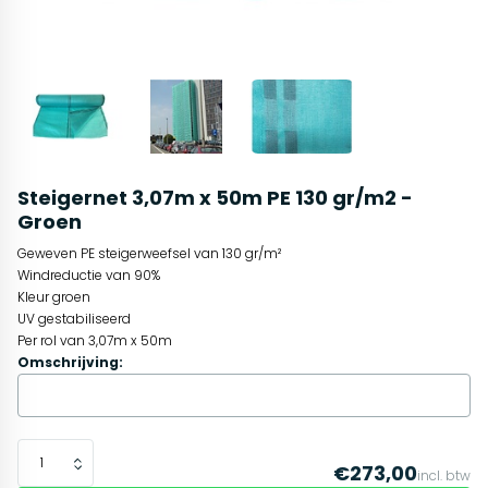
Steigernet 3,07m x 50m PE 130 gr/m2 -
Groen
Geweven PE steigerweefsel van 130 gr/m²
Windreductie van 90%
Kleur groen
UV gestabiliseerd
Per rol van 3,07m x 50m
Omschrijving:
€273,00
incl. btw