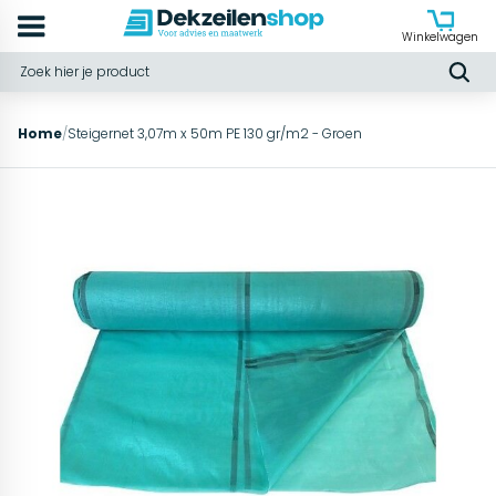
Winkelwagen
Home
/
Steigernet 3,07m x 50m PE 130 gr/m2 - Groen