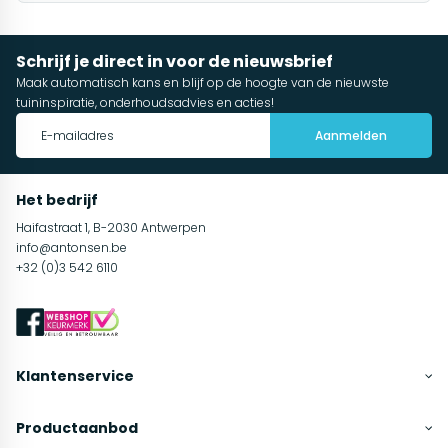
Schrijf je direct in voor de nieuwsbrief
Maak automatisch kans en blijf op de hoogte van de nieuwste
tuininspiratie, onderhoudsadvies en acties!
Aanmelden
Het bedrijf
Haifastraat 1, B-2030 Antwerpen
info@antonsen.be
+32 (0)3 542 6110
Klantenservice
Productaanbod