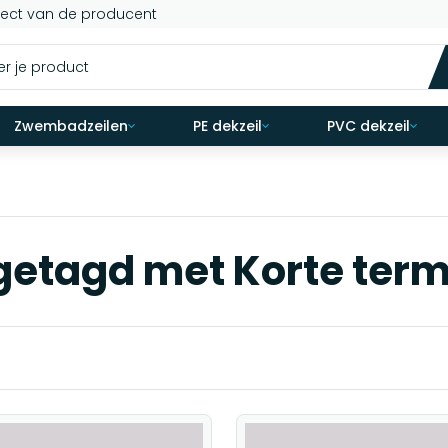
rect van de producent
Zwembadzeilen
PE dekzeil
PVC dekzeil
etagd met Korte termij