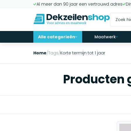
Al meer dan 90 jaar een vertrouwd adres
Di
Alle categorieën
Maatwerk
Home
/
Tags
/
Korte termijn tot 1 jaar
Producten g