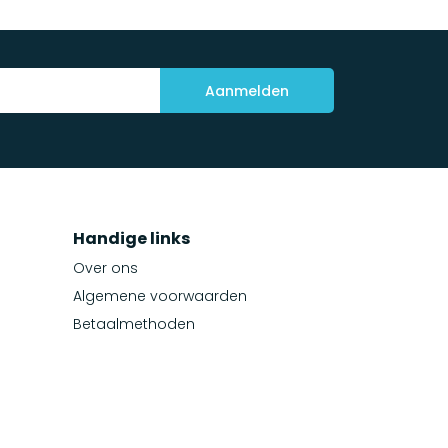
Aanmelden
Handige links
Over ons
Algemene voorwaarden
Betaalmethoden