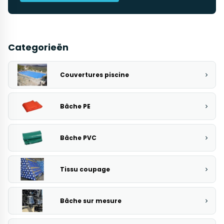
Categorieën
Couvertures piscine
Bâche PE
Bâche PVC
Tissu coupage
Bâche sur mesure