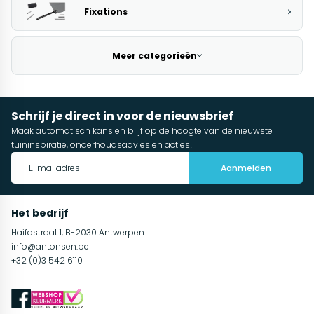
Fixations
Meer categorieën
Schrijf je direct in voor de nieuwsbrief
Maak automatisch kans en blijf op de hoogte van de nieuwste
tuininspiratie, onderhoudsadvies en acties!
Aanmelden
Het bedrijf
Haifastraat 1, B-2030 Antwerpen
info@antonsen.be
+32 (0)3 542 6110