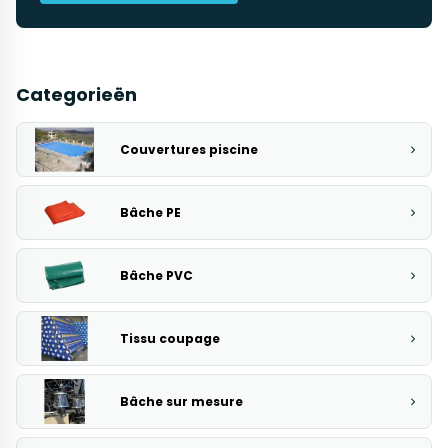
Categorieën
Couvertures piscine
Bâche PE
Bâche PVC
Tissu coupage
Bâche sur mesure