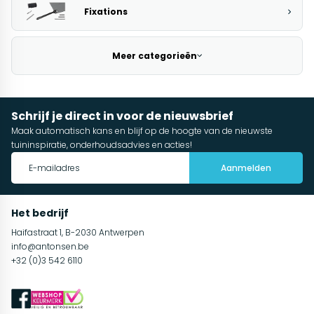
Fixations
Meer categorieën
Schrijf je direct in voor de nieuwsbrief
Maak automatisch kans en blijf op de hoogte van de nieuwste
tuininspiratie, onderhoudsadvies en acties!
Aanmelden
Het bedrijf
Haifastraat 1, B-2030 Antwerpen
info@antonsen.be
+32 (0)3 542 6110