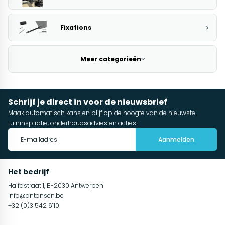
Fixations
Meer categorieën
Schrijf je direct in voor de nieuwsbrief
Maak automatisch kans en blijf op de hoogte van de nieuwste
tuininspiratie, onderhoudsadvies en acties!
Aanmelden
Het bedrijf
Haifastraat 1, B-2030 Antwerpen
info@antonsen.be
+32 (0)3 542 6110