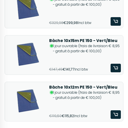
- gratuit à partir de € 100,00)
€329,98
€299,98
Incl btw
Bâche 10x15m PE 150 - Vert/Bleu
1 jour ouvrable (frais de livraison € 8,95
- gratuit à partir de € 100,00)
€147,45
€141,77
Incl btw
Bâche 10x12m PE 150 - Vert/Bleu
1 jour ouvrable (frais de livraison € 8,95
- gratuit à partir de € 100,00)
€119,50
€115,82
Incl btw