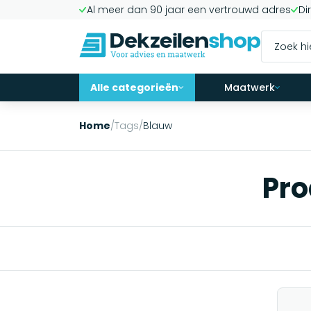
Al meer dan 90 jaar een vertrouwd adres
Di
Alle categorieën
Maatwerk
Home
/
Tags
/
Blauw
Pro