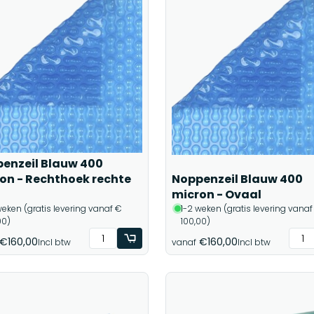
enzeil Blauw 400
on - Rechthoek rechte
Noppenzeil Blauw 400
micron - Ovaal
weken (gratis levering vanaf €
1-2 weken (gratis levering vanaf
00)
100,00)
€160,00
€160,00
Incl btw
vanaf
Incl btw