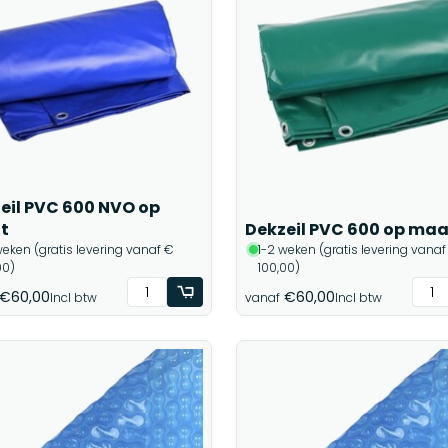
eil PVC 600 NVO op
t
Dekzeil PVC 600 op maa
weken (gratis levering vanaf €
1-2 weken (gratis levering vanaf
00)
100,00)
€60,00
€60,00
Incl btw
vanaf
Incl btw