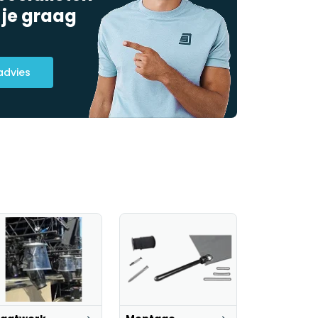
 je graag
advies