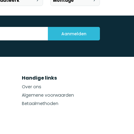
aatwerk
Montage
Aanmelden
Handige links
Over ons
Algemene voorwaarden
Betaalmethoden