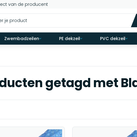
rect van de producent
Zwembadzeilen
PE dekzeil
PVC dekzeil
ducten getagd met B